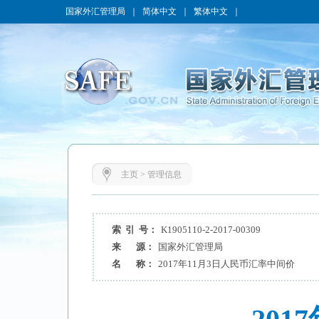
国家外汇管理局
｜
简体中文
｜
繁体中文
｜
主页
>
管理信息
索 引 号：
K1905110-2-2017-00309
来 源：
国家外汇管理局
名 称：
2017年11月3日人民币汇率中间价