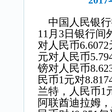
20
中国人民银行
11
月
3
日银行间
对人民币6.
6072
元对人民币
5
.
79
镑对人民币8
.62
民币1元对
8.817
兰特，人民币1
阿联酋迪拉姆，人