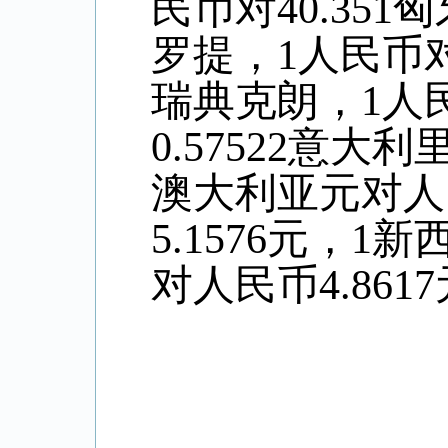
民币对40.351
罗提，1人民币对0
瑞典克朗，1人民
0.57522意大
澳大利亚元对人
5.
1576
元，1新
对人民币4
.8617