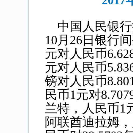
201
中国人民银行
10
月
26
日银行间
元对人民币6.
62
元对人民币
5
.
83
镑对人民币8
.80
民币1元对
8.707
兰特，人民币1
阿联酋迪拉姆，人