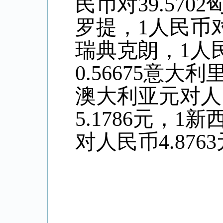
民币对39.570
罗提，1人民币对0
瑞典克朗，1人民
0.56675意大
澳大利亚元对人
5.
1786
元，1新
对人民币4
.8763