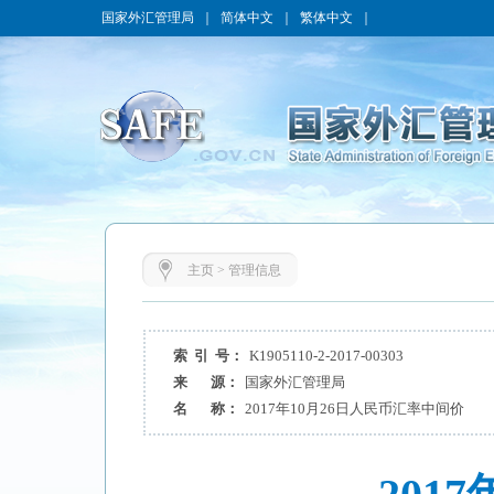
国家外汇管理局
｜
简体中文
｜
繁体中文
｜
主页
>
管理信息
索 引 号：
K1905110-2-2017-00303
来 源：
国家外汇管理局
名 称：
2017年10月26日人民币汇率中间价