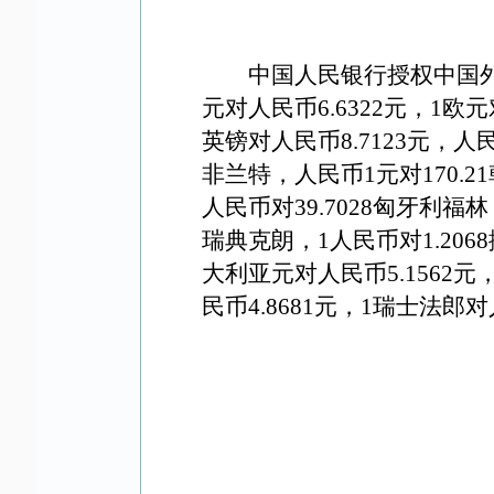
中国人民银行授权中国外
元对人民币6.
6322
元，1欧元
英镑对人民币8
.7123
元，人民
非兰特，人民币1元对1
70.21
人民币对39.7028匈牙利福林
瑞典克朗，1人民币对1.206
大利亚元对人民币
5.1562
元，
民币4
.8681
元，1瑞士法郎对