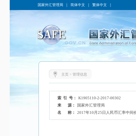
国家外汇管理局
｜
简体中文
｜
繁体中文
｜
主页
>
管理信息
索 引 号：
K1905110-2-2017-00302
来 源：
国家外汇管理局
名 称：
2017年10月25日人民币汇率中间