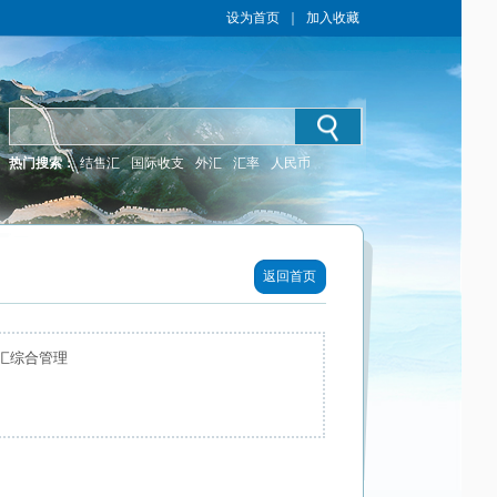
设为首页
｜
加入收藏
热门搜索：
结售汇
国际收支
外汇
汇率
人民币
返回首页
汇综合管理