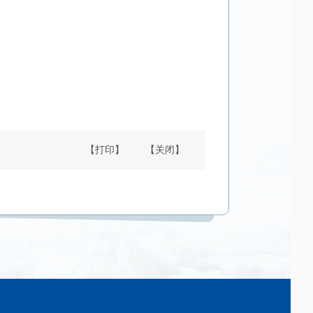
【打印】
【关闭】