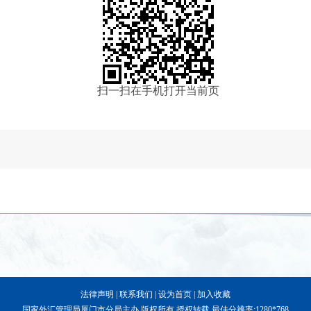
扫一扫在手机打开当前页
法律声明
|
联系我们
|
设为首页
|
加入收藏
国家外汇管理局厦门市分局主办 版权所有 授权转载 最佳分辨率:1280*768