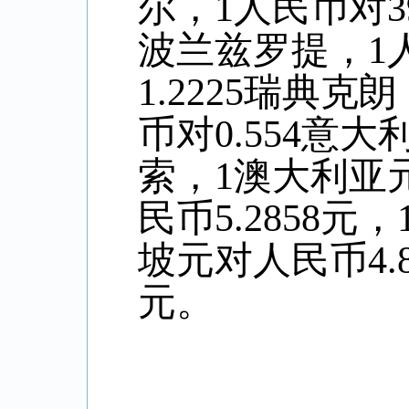
尔，1人民币对39
波兰兹罗提，1人
1.2225瑞典克
币对0.554意大
索，
1澳大利亚
民币5.
2858
元，
坡元对人民币4
.
元。