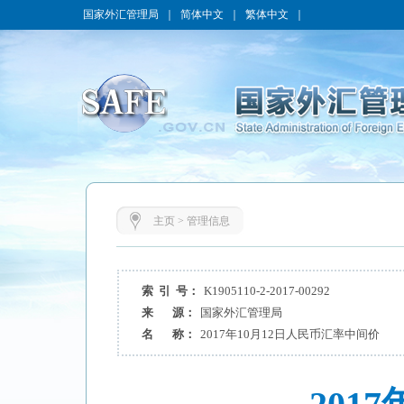
国家外汇管理局
｜
简体中文
｜
繁体中文
｜
主页
>
管理信息
索 引 号：
K1905110-2-2017-00292
来 源：
国家外汇管理局
名 称：
2017年10月12日人民币汇率中间价