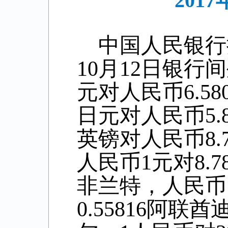
201
中国人民银行
10
月
12
日银行间
元对人民币6.
58
日元对人民币
5
.
英镑对人民币8
.
人民币1元对
8.7
非兰特，人民币
0.55816阿联