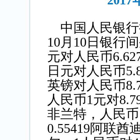
201
中国人民银行
10
月
10
日银行间
元对人民币6.
62
日元对人民币
5
.
英镑对人民币8
.
人民币1元对
8.7
非兰特，人民币
0.55419阿联