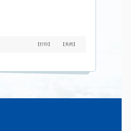
【打印】
【关闭】