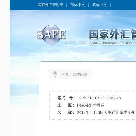
国家外汇管理局
｜
简体中文
｜
繁体中文
｜
主页
>
管理信息
索 引 号：
K1905110-2-2017-00278
来 源：
国家外汇管理局
名 称：
2017年9月26日人民币汇率中间价