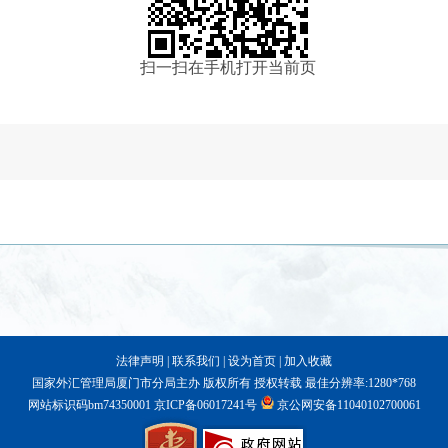
扫一扫在手机打开当前页
法律声明
|
联系我们
|
设为首页
|
加入收藏
国家外汇管理局厦门市分局主办 版权所有 授权转载 最佳分辨率:1280*768
网站标识码bm74350001
京ICP备06017241号
京公网安备11040102700061