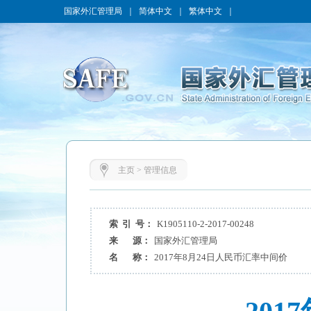
国家外汇管理局
｜
简体中文
｜
繁体中文
｜
主页
>
管理信息
索 引 号：
K1905110-2-2017-00248
来 源：
国家外汇管理局
名 称：
2017年8月24日人民币汇率中间价