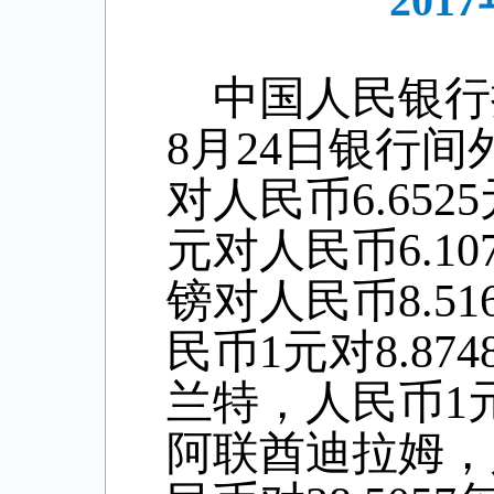
20
中国人民银行
8
月
24
日银行间
对人民币6.
6525
元对人民币
6
.
10
镑对人民币8
.51
民币1元对
8.874
兰特，人民币1
阿联酋迪拉姆，人