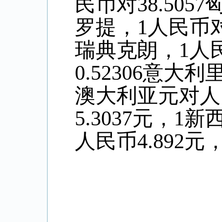
民币对38.505
罗提，1人民币对0
瑞典克朗，1人民
0.52306意大
澳大利亚元对人
5.
3037
元，1新
人民币4
.892
元