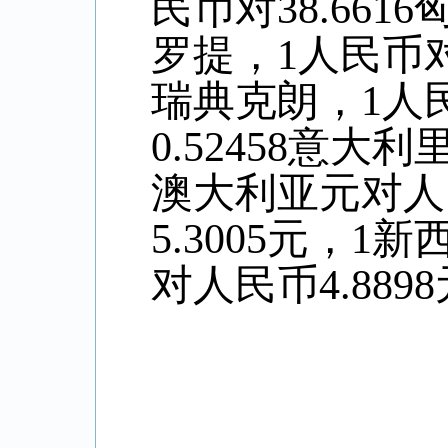
民币对38.661
罗提，1人民币对0
瑞典克朗，1人民
0.52458意大
澳大利亚元对人
5.
3005
元，1新
对人民币4
.8898