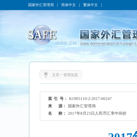
国家外汇管理局
｜
简体中文
｜
繁体中文
｜
主页
>
管理信息
索 引 号：
K1905110-2-2017-00247
来 源：
国家外汇管理局
名 称：
2017年8月23日人民币汇率中间价