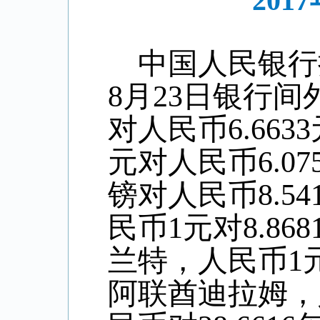
20
中国人民银行
8
月
23
日银行间
对人民币6.
6633
元对人民币
6
.
07
镑对人民币8
.54
民币1元对
8.868
兰特，人民币1
阿联酋迪拉姆，人