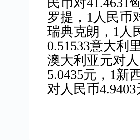
民币对41.463
罗提，1人民币对0
瑞典克朗，1人民
0.51533意大
澳大利亚元对人
5.
0435
元，1新
对人民币4
.9403