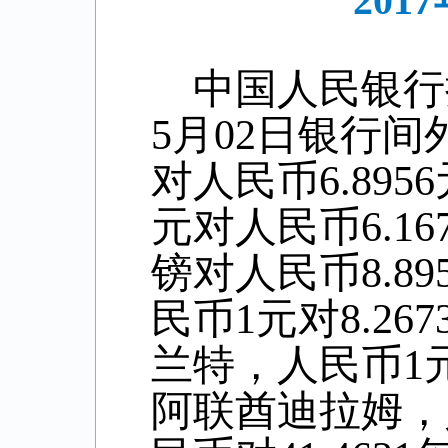
20
中国人民银行
5
月
02
日银行间
对人民币6.
8956
元对人民币
6
.
16
镑对人民币8
.89
民币1元对
8.267
兰特，人民币1
阿联酋迪拉姆，人