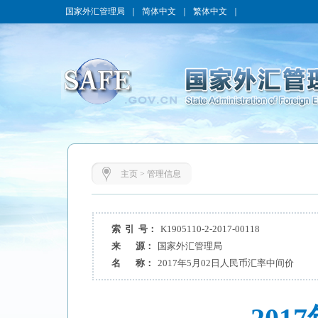
国家外汇管理局
｜
简体中文
｜
繁体中文
｜
主页
>
管理信息
索 引 号：
K1905110-2-2017-00118
来 源：
国家外汇管理局
名 称：
2017年5月02日人民币汇率中间价