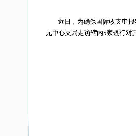
近
日
，为确保国际收支申报
元中心支局走访辖内5家银行对