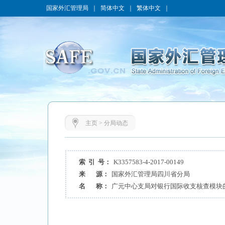
国家外汇管理局
｜
简体中文
｜
繁体中文
｜
主页
>
分局动态
索 引 号：
K3357583-4-2017-00149
来 源：
国家外汇管理局四川省分局
名 称：
广元中心支局对银行国际收支核查模块