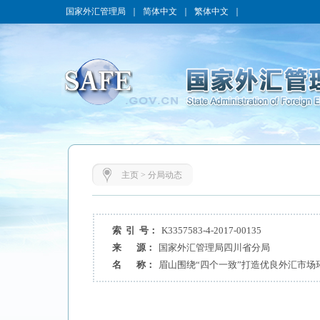
国家外汇管理局
｜
简体中文
｜
繁体中文
｜
主页
>
分局动态
索 引 号：
K3357583-4-2017-00135
来 源：
国家外汇管理局四川省分局
名 称：
眉山围绕“四个一致”打造优良外汇市场