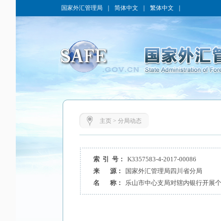
国家外汇管理局
｜
简体中文
｜
繁体中文
｜
主页
>
分局动态
索 引 号：
K3357583-4-2017-00086
来 源：
国家外汇管理局四川省分局
名 称：
乐山市中心支局对辖内银行开展