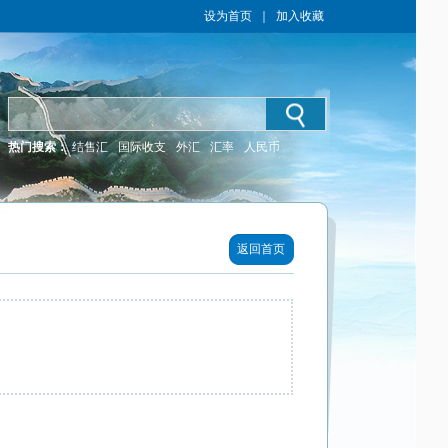
设为首页
｜
加入收藏
热门搜索：
结售汇
国际收支
外汇
汇率
人民币
返回首页