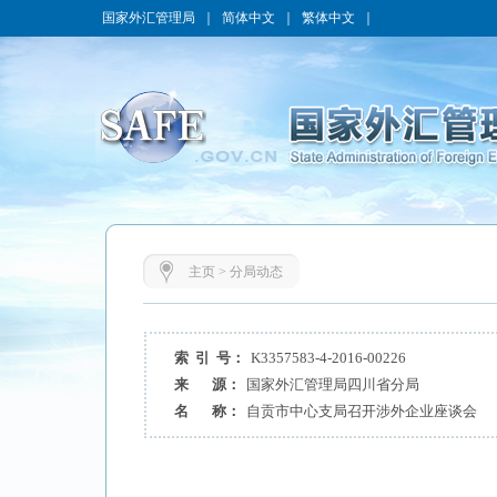
国家外汇管理局
｜
简体中文
｜
繁体中文
｜
主页
>
分局动态
索 引 号：
K3357583-4-2016-00226
来 源：
国家外汇管理局四川省分局
名 称：
自贡市中心支局召开涉外企业座谈会