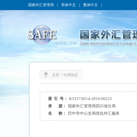
国家外汇管理局
｜
简体中文
｜
繁体中文
｜
主页
>
分局动态
索 引 号：
K3357583-4-2016-00225
来 源：
国家外汇管理局四川省分局
名 称：
巴中市中心支局优化外汇服务