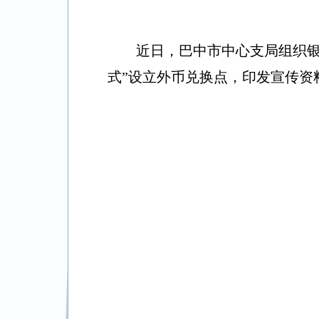
近日
，巴中市中心支局
组织银
式
”
设立外币兑换点，印发宣传资