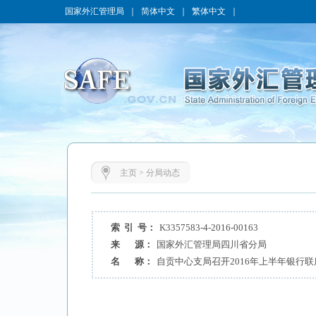
国家外汇管理局
｜
简体中文
｜
繁体中文
｜
主页
>
分局动态
索 引 号：
K3357583-4-2016-00163
来 源：
国家外汇管理局四川省分局
名 称：
自贡中心支局召开2016年上半年银行联