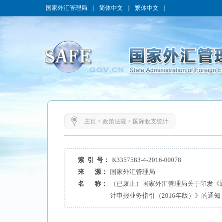
国家外汇管理局
｜
简体中文
｜
繁体中文
｜
主页
>
政策法规
>
国际收支统计
索 引 号：
K3357583-4-2016-00078
来 源：
国家外汇管理局
名 称：
（已废止）国家外汇管理局关于印发《
计申报业务指引（2016年版）》的通知