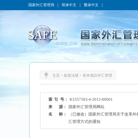
国家外汇管理局
｜
简体中文
｜
繁体中文
｜
主页
>
政策法规
>
资本项目外汇管理
索 引 号：
K3357583-4-2015-00001
来 源：
国家外汇管理局网站
名 称：
（已修改）国家外汇管理局关于改革外
汇管理方式的通知