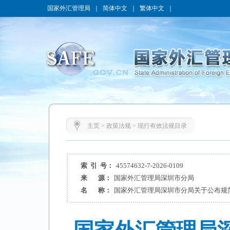
国家外汇管理局
｜
简体中文
｜
繁体中文
｜
主页
>
政策法规
>
现行有效法规目录
索 引 号：
45574632-7-2026-0109
来 源：
国家外汇管理局深圳市分局
名 称：
国家外汇管理局深圳市分局关于公布规