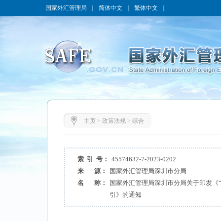
国家外汇管理局
｜
简体中文
｜
繁体中文
｜
主页
>
政策法规
>
综合
索 引 号：
45574632-7-2023-0202
来 源：
国家外汇管理局深圳市分局
名 称：
国家外汇管理局深圳市分局关于印发《“
引》的通知