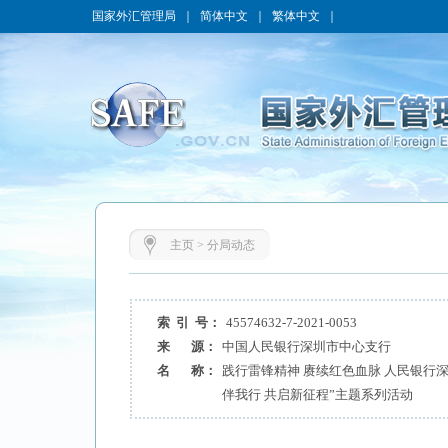
国家外汇管理局
｜
简体中文
｜
繁体中文
｜
主页
>
分局动态
索 引 号：
45574632-7-2021-0053
来 源：
中国人民银行深圳市中心支行
名 称：
践行雷锋精神 赓续红色血脉 人民银行
伴我行 共启新征程”主题系列活动