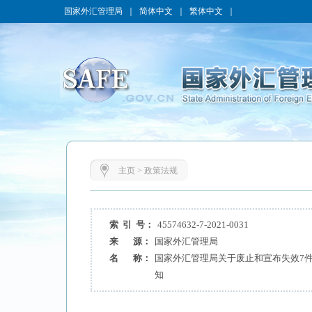
国家外汇管理局
｜
简体中文
｜
繁体中文
｜
主页
>
政策法规
索 引 号：
45574632-7-2021-0031
来 源：
国家外汇管理局
名 称：
国家外汇管理局关于废止和宣布失效7
知