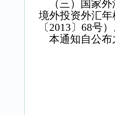
（三）国家外
境外投资外汇年
〔2013〕68号
本通知自公布