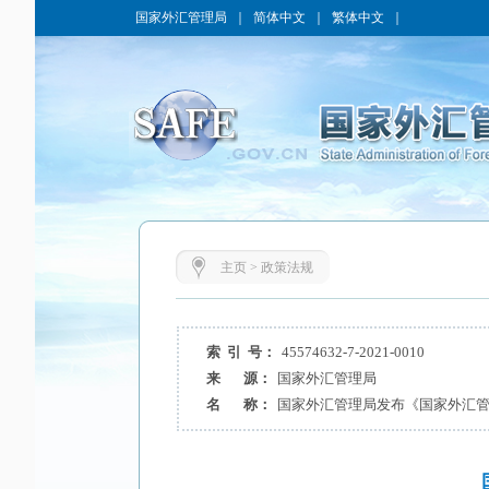
国家外汇管理局
｜
简体中文
｜
繁体中文
｜
主页
>
政策法规
索 引 号：
45574632-7-2021-0010
来 源：
国家外汇管理局
名 称：
国家外汇管理局发布《国家外汇