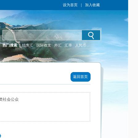
设为首页
｜
加入收藏
热门搜索：
结售汇
国际收支
外汇
汇率
人民币
返回首页
类社会公众
》