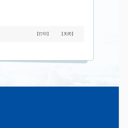
【打印】
【关闭】