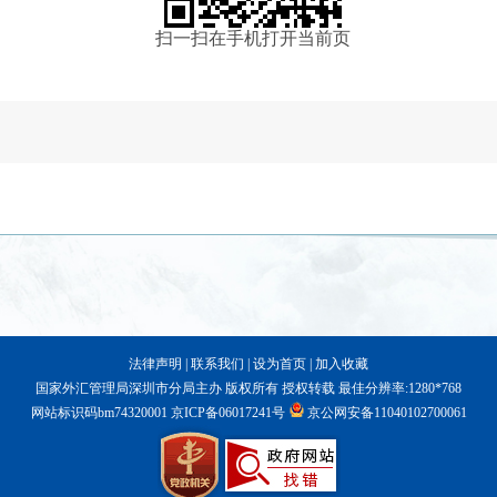
扫一扫在手机打开当前页
法律声明
|
联系我们
|
设为首页
|
加入收藏
国家外汇管理局深圳市分局主办 版权所有 授权转载 最佳分辨率:1280*768
网站标识码bm74320001
京ICP备06017241号
京公网安备11040102700061