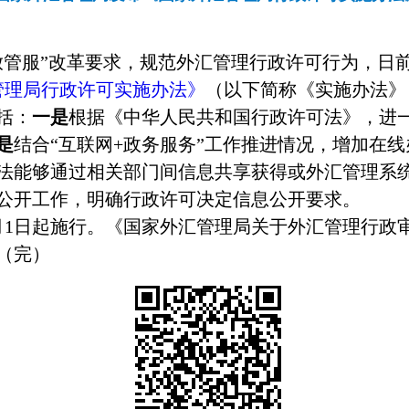
管服”改革要求，规范外汇管理行政许可行为，日前
管理局行政许可实施办法》
（以下简称《实施办法》
括：
一是
根据《中华人民共和国行政许可法》，进
是
结合“互联网+政务服务”工作推进情况，增加在
法能够通过相关部门间信息共享获得或外汇管理系
公开工作，明确行政许可决定信息公开要求。
年2月1日起施行。《国家外汇管理局关于外汇管理行
。（完）