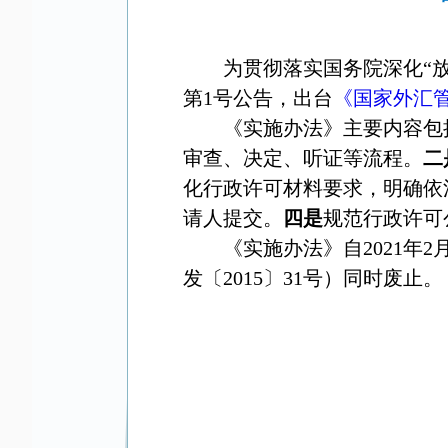
为贯彻落实国务院深化“放
第1号公告，出台
《国家外汇
《实施办法》主要内容包
审查、决定、听证等流程。
二
化行政许可材料要求，明确依
请人提交。
四是
规范行政许可
《实施办法》自2021
发〔2015〕31号）同时废止