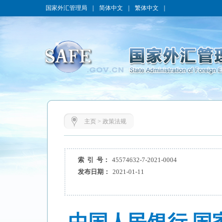
国家外汇管理局
｜
简体中文
｜
繁体中文
｜
主页
>
政策法规
索 引 号：
45574632-7-2021-0004
发布日期：
2021-01-11