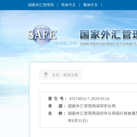
国家外汇管理局
｜
简体中文
｜
繁体中文
｜
主页
>
政策法规
索 引 号：
45574632-7-2020-0124
来 源：
国家外汇管理局深圳市分局
名 称：
国家外汇管理局深圳市分局现行有效规范
年8月31日）