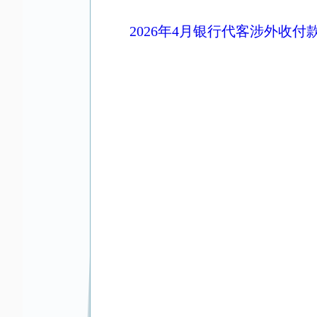
2026年4月银行代客涉外收