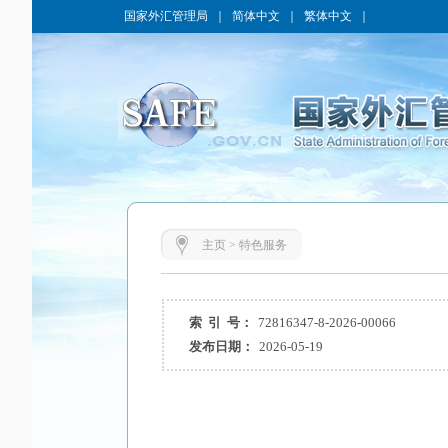
国家外汇管理局
｜
简体中文
｜
繁体中文
｜
主页
>
特色服务
索 引 号：
72816347-8-2026-00066
发布日期：
2026-05-19