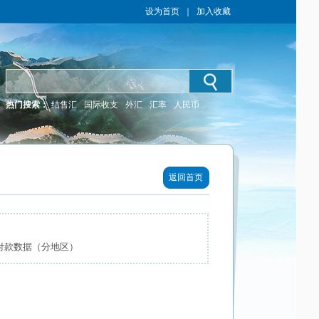
设为首页
｜
加入收藏
热门搜索：
结售汇
国际收支
外汇
汇率
人民币
返回首页
收付款数据（分地区）