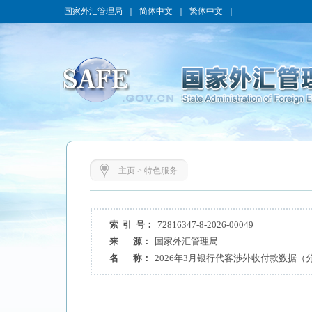
国家外汇管理局
｜
简体中文
｜
繁体中文
｜
主页
>
特色服务
索 引 号：
72816347-8-2026-00049
来 源：
国家外汇管理局
名 称：
2026年3月银行代客涉外收付款数据（分