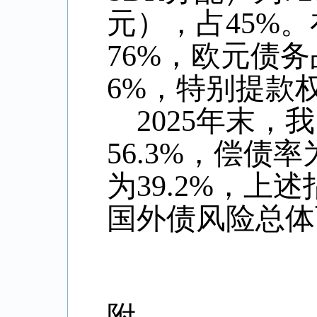
元），占
45%
。
76%
，欧元债务
6%
，特别提款
2025
年末，我
56.3%
，偿债率
为
39.2%
，上述
国外债风险总体
附