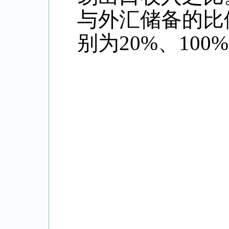
与外汇储备的比
别为
20%
、
100%