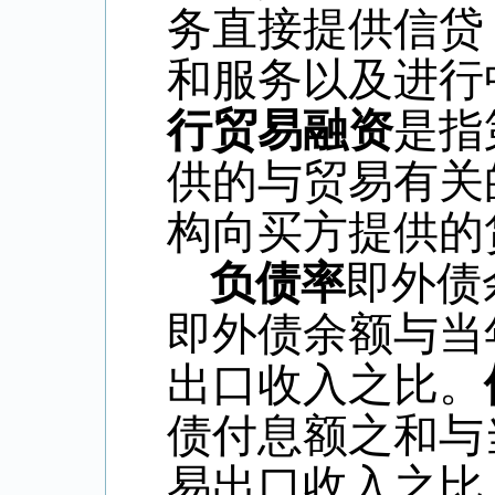
务直接提供信贷
和服务以及进行
行贸易融资
是指
供的与贸易有关
构向买方提供的
负债率
即外债
即外债余额与当
出口收入之比。
债付息额之和与
易出口收入之比