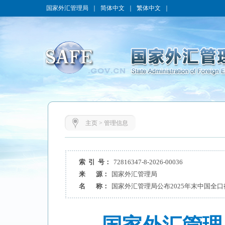
国家外汇管理局
｜
简体中文
｜
繁体中文
｜
主页
>
管理信息
索 引 号：
72816347-8-2026-00036
来 源：
国家外汇管理局
名 称：
国家外汇管理局公布2025年末中国全