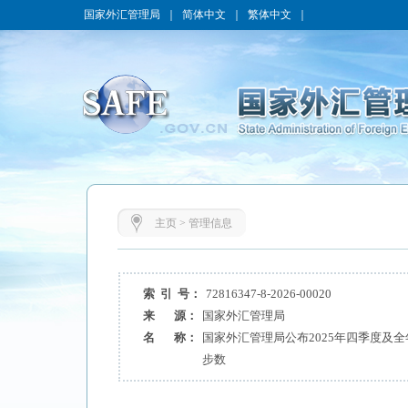
国家外汇管理局
｜
简体中文
｜
繁体中文
｜
主页
>
管理信息
索 引 号：
72816347-8-2026-00020
来 源：
国家外汇管理局
名 称：
国家外汇管理局公布2025年四季度及
步数