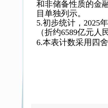
和非储备性质的金
目单独列示。
5.初步统计，202
（折约6589亿元人
6.本表计数采用四