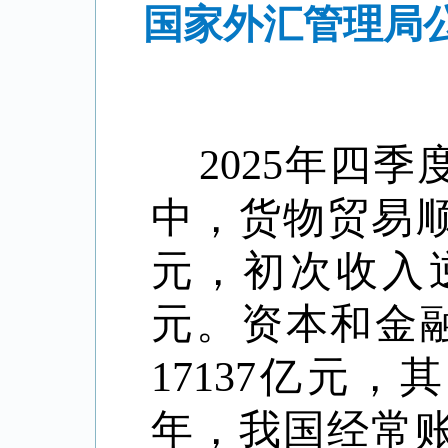
国家外汇管理局公
2025
年四季
中，货物贸易
元，初次收入
元。资本和金
17137
亿元，其
年，我国经常