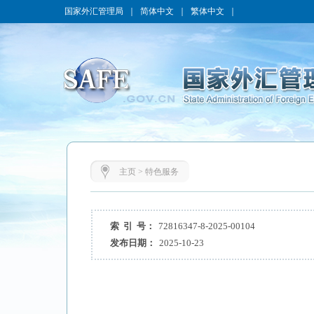
国家外汇管理局
｜
简体中文
｜
繁体中文
｜
主页
>
特色服务
索 引 号：
72816347-8-2025-00104
发布日期：
2025-10-23