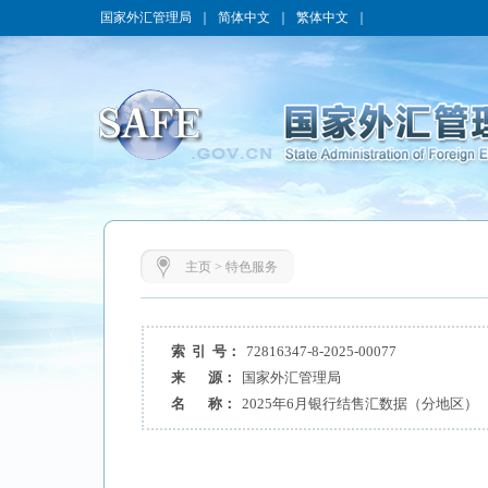
国家外汇管理局
｜
简体中文
｜
繁体中文
｜
主页
>
特色服务
索 引 号：
72816347-8-2025-00077
来 源：
国家外汇管理局
名 称：
2025年6月银行结售汇数据（分地区）​