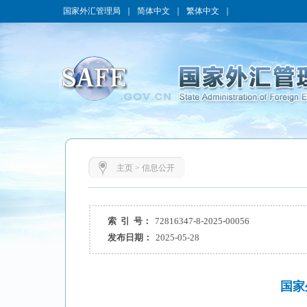
国家外汇管理局
｜
简体中文
｜
繁体中文
｜
主页
>
信息公开
索 引 号：
72816347-8-2025-00056
发布日期：
2025-05-28
国家