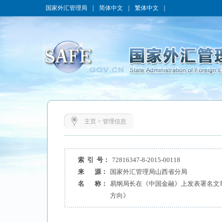
国家外汇管理局
｜
简体中文
｜
繁体中文
｜
主页
>
管理信息
索 引 号：
72816347-8-2015-00118
来 源：
国家外汇管理局山西省分局
名 称：
易纲局长在《中国金融》上发表署名文
方向》