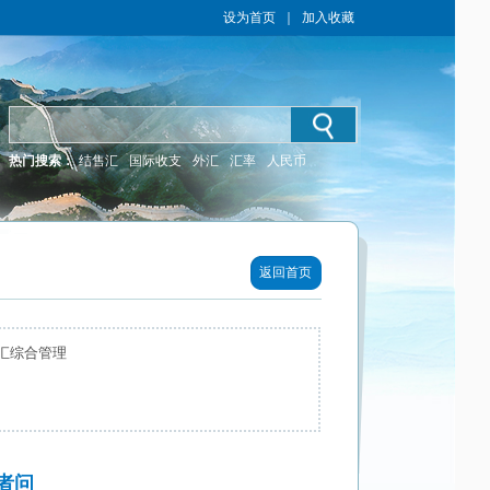
设为首页
｜
加入收藏
热门搜索：
结售汇
国际收支
外汇
汇率
人民币
返回首页
汇综合管理
者问