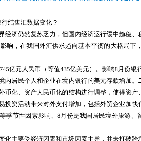
银行结售汇数据变化？
界经济仍然复苏乏力，但国内经济运行缓中趋稳、
素影响，在我国外汇供求趋向基本平衡的大格局下
745
亿元人民币（等值
435
亿美元）。影响
8
月份银
境内居民个人和企业在境内银行的美元存款增加。
外币化、资产人民币化的结构进行调整，使得资产
易投资活动带来对外支付增加，包括外贸企业加快
等季节性因素影响。
8
月份是我国居民境外旅游、
变化主要受经济因素和市场因素主导，并未打破跨