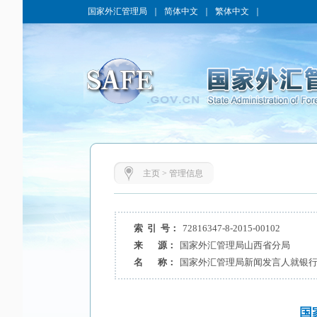
国家外汇管理局
｜
简体中文
｜
繁体中文
｜
主页
>
管理信息
索 引 号：
72816347-8-2015-00102
来 源：
国家外汇管理局山西省分局
名 称：
国家外汇管理局新闻发言人就银
国