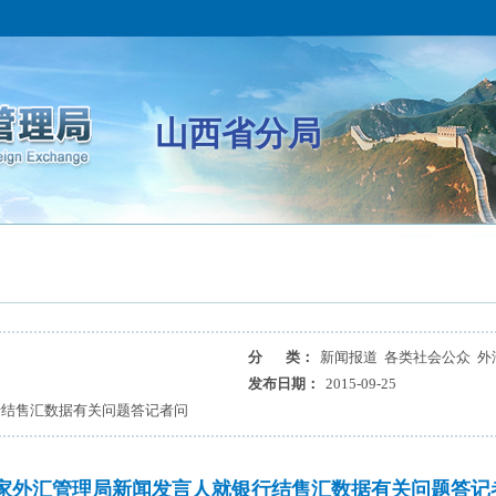
山西省分局
分 类：
新闻报道 各类社会公众 外
发布日期：
2015-09-25
行结售汇数据有关问题答记者问
家外汇管理局新闻发言人就银行结售汇数据有关问题答记