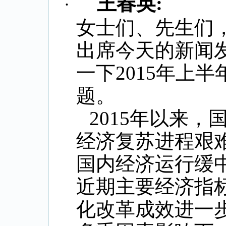
王春英
:
·
女士们、先生们
出席今天的新闻
一下
2015
年上半
题。
2015
年以来，
经济复苏进程艰
国内经济运行缓
近期主要经济指
化改革成效进一