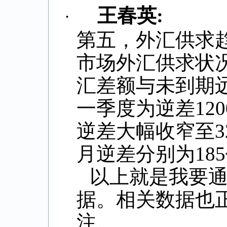
王春英
:
·
第五，外汇供求
市场外汇供求状
汇差额与未到期
一季度为逆差
120
逆差大幅收窄至
3
月逆差分别为
185
以上就是我要
据。相关数据也
注。