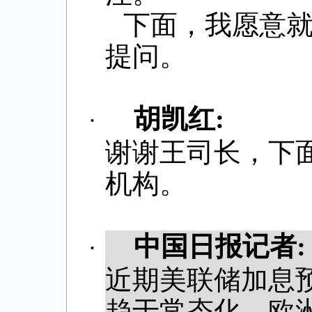
下面，我愿意
提问。
胡凯红
:
·
谢谢王司长，下
机构。
中国日报记者
:
·
近期美联储加息
趋于常态化。欧