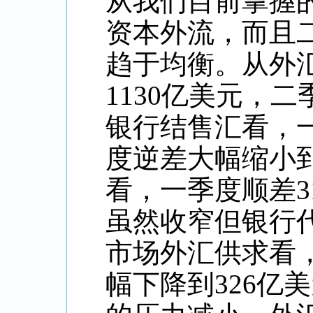
从我们目前掌握
资本外流，而且
趋于均衡。从外
1130
亿美元，二
银行结售汇看，
度逆差大幅缩小
看，一季度顺差
3
虽然收窄但银行
市场外汇供求看
幅下降到
326
亿美