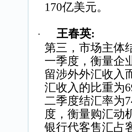
170
亿美元。
王春英
:
·
第三，市场主体
一季度，衡量企
留涉外外汇收入
汇收入的比重为
6
二季度结汇率为
7
度，衡量购汇动
银行代客售汇占