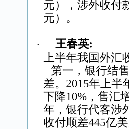
元），涉外收付
元）。
王春英
:
·
上半年我国外汇
第一，银行结
差。
2015
年上半
下降
10%
，售汇
年，银行代客涉
收付顺差
445
亿美