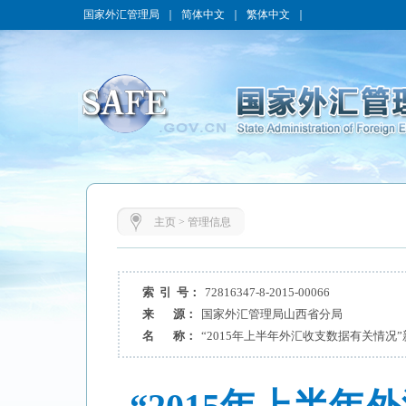
国家外汇管理局
｜
简体中文
｜
繁体中文
｜
主页
>
管理信息
索 引 号：
72816347-8-2015-00066
来 源：
国家外汇管理局山西省分局
名 称：
“2015年上半年外汇收支数据有关情况