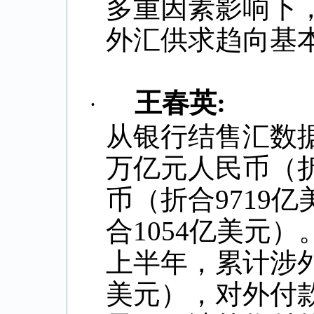
多重因素影响下
外汇供求趋向基
王春英
:
·
从银行结售汇数
万亿元人民币（
币（折合
9719
亿
合
1054
亿美元）
上半年，累计涉
美元），对外付