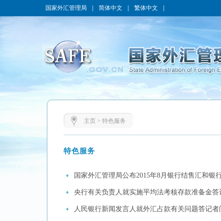
国家外汇管理局
｜
简体中文
｜
繁体中文
｜
主页
>
特色服务
特色服务
国家外汇管理局公布2015年8月银行结售汇和银
央行有关负责人就实施平均法考核存款准备金答
人民银行新闻发言人就外汇占款有关问题答记者