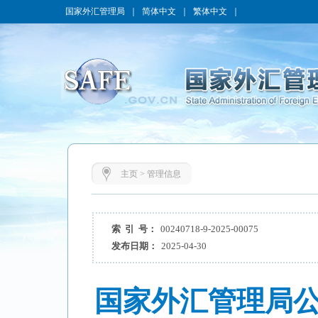
国家外汇管理局
｜
简体中文
｜
繁体中文
｜
主页
>
管理信息
索 引 号：
00240718-9-2025-00075
发布日期：
2025-04-30
国家外汇管理局公