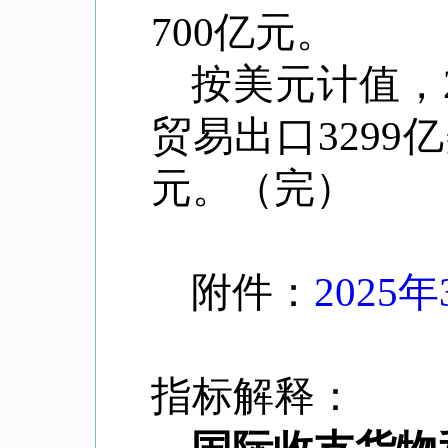
700
亿元。
按美元计值，
贸易出口
3299
亿
元。（完）
附件：
202
指标解释：