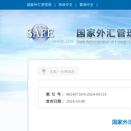
国家外汇管理局
｜
简体中文
｜
繁体中文
｜
主页
>
分局动态
索 引 号：
00240718-9-2024-00114
发布日期：
2024-10-09
国家外