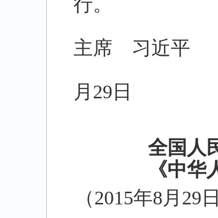
行。
中华
主席 习近平
2
月29日
全国人
《中华
（
2015年8月