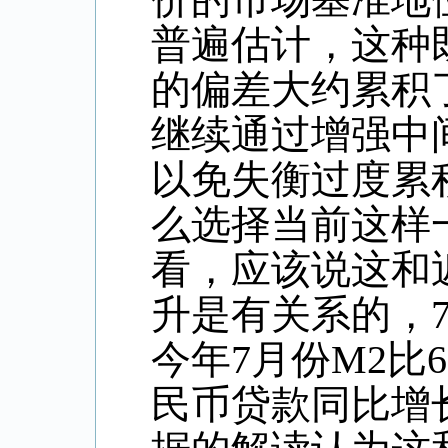
普遍估计，这种
的偏差大约累积
继续通过增强中
以免失衡过度累
么选择当前这样
看，应该说这和
升是有关系的，
今年
7
月份
M2
比
6
民币贷款同比增