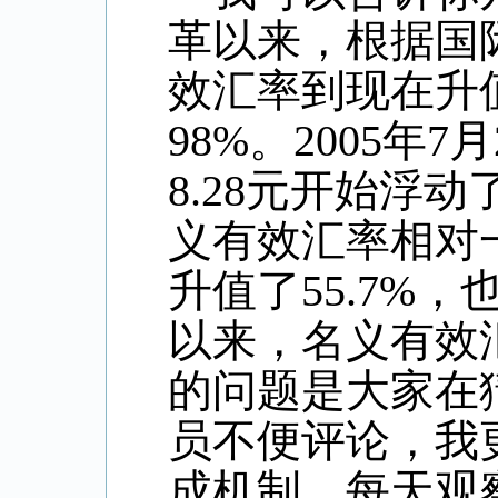
革以来，根据国
效汇率到现在升
98%
。
2005
年
7
月
8.28
元开始浮动
义有效汇率相对
升值了
55.7%
，
以来，名义有效
的问题是大家在
员不便评论，我
成机制，每天观