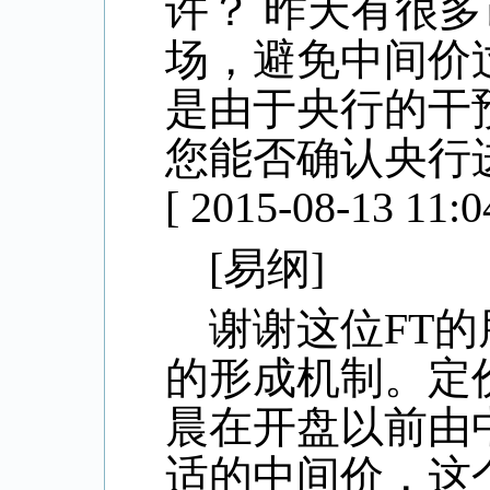
许？
昨天有很多
场，避免中间价
是由于央行的干
您能否确认央行
[ 2015-08-13 11:0
[
易纲
]
谢谢这位
FT
的
的形成机制。定
晨在开盘以前由
适的中间价，这