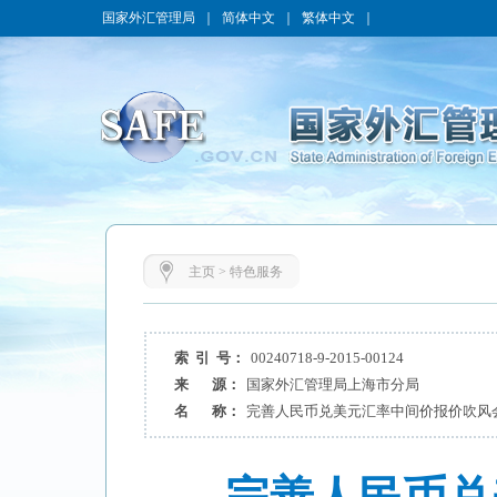
国家外汇管理局
｜
简体中文
｜
繁体中文
｜
主页
>
特色服务
索 引 号：
00240718-9-2015-00124
来 源：
国家外汇管理局上海市分局
名 称：
完善人民币兑美元汇率中间价报价吹风