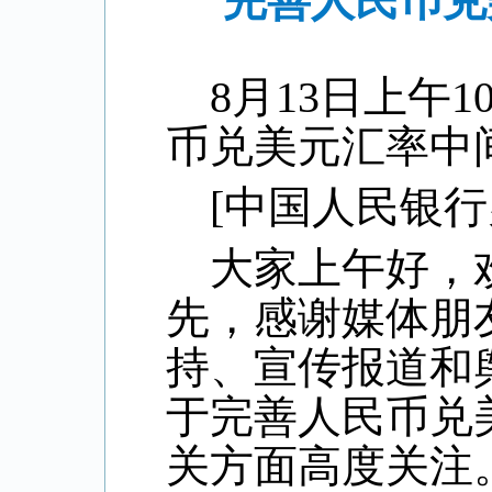
完善人民币兑
8
月
13
日上午
1
币兑美元汇率中
[
中国人民银行
大家上午好，
先，感谢媒体朋
持、宣传报道和
于完善人民币兑
关方面高度关注