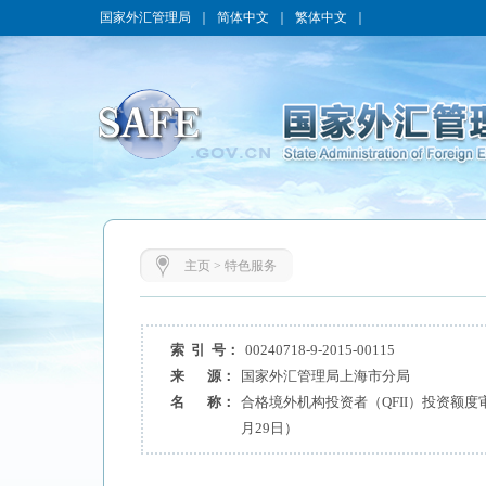
国家外汇管理局
｜
简体中文
｜
繁体中文
｜
主页
>
特色服务
索 引 号：
00240718-9-2015-00115
来 源：
国家外汇管理局上海市分局
名 称：
合格境外机构投资者（QFII）投资额度审
月29日）