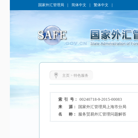
国家外汇管理局
｜
简体中文
｜
繁体中文
｜
主页
>
特色服务
索 引 号：
00240718-9-2015-00083
来 源：
国家外汇管理局上海市分局
名 称：
服务贸易外汇管理问题解答