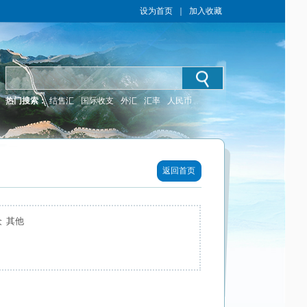
设为首页
｜
加入收藏
热门搜索：
结售汇
国际收支
外汇
汇率
人民币
返回首页
 其他