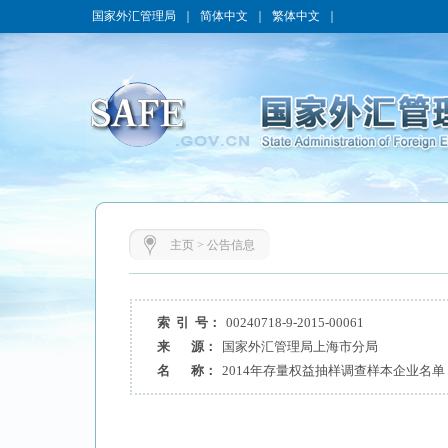
国家外汇管理局
｜
简体中文
｜
繁体中文
｜
主页
>
公告信息
索 引 号：
00240718-9-2015-00061
来 源：
国家外汇管理局上海市分局
名 称：
2014年存量权益抽样调查样本企业名单