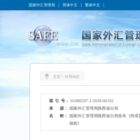
国家外汇管理局
｜
简体中文
｜
繁体中文
｜
主页
>
分局动态
索 引 号：
01080297-1-2026-00102
来 源：
国家外汇管理局陕西省分局
名 称：
国家外汇管理局陕西省分局发布《跨境
细则》