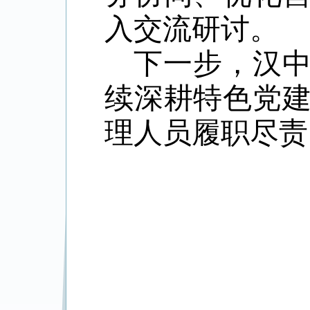
入交流研讨。
下一步，汉
续深耕特色党
理人员
履职尽责