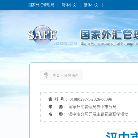
国家外汇管理局
｜
简体中文
｜
繁体中文
｜
主页
>
分局动态
索 引 号：
01080297-1-2026-00096
来 源：
国家外汇管理局汉中市分局
名 称：
汉中市分局开展主题党建联学活动