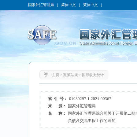
国家外汇管理局
｜
简体中文
｜
繁体中文
｜
主页
>
政策法规
>
国际收支统计
索 引 号：
01080297-1-2021-00367
来 源：
国家外汇管理局
名 称：
国家外汇管理局综合司关于开展第二批
负债及交易申报工作的通知