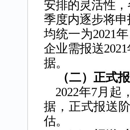
安排的灵活性，
季度内逐步将申
均统一为
2021
年
企业需报送
2021
据。
（二）正式报
2022
年
7
月起
据，正式报送
估。