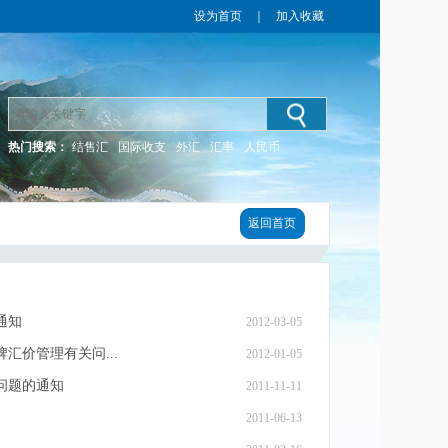
设为首页
｜
加入收藏
热门搜索：
结售汇
国际收支
外汇
汇率
人民币
返回首页
通知
2012-03-05
价管理有关问...
2012-01-05
问题的通知
2011-11-11
2011-06-13