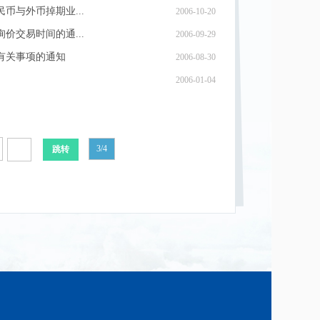
与外币掉期业...
2006-10-20
交易时间的通...
2006-09-29
有关事项的通知
2006-08-30
2006-01-04
3/4