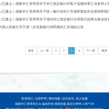
（已废止）国家外汇管理局关于外汇指定银行对客户远期结售汇业务和人民币
（已废止）国家外汇管理局关于统一银行间外汇市场即期竞价交易和即期询价
（已废止）国家外汇管理局关于境内外汇指定银行办理韩元挂牌兑换业务
中国人民银行关于进一步完善银行间即期外汇市场的公告
首页
上一页
1
2
3
4
下一页
尾页
联系我们
|
法律声明
|
网站地图
|
设为首页
|
加入收藏
国家外汇管理局主办 版权所有 授权转载 最佳分辨率:1280*768