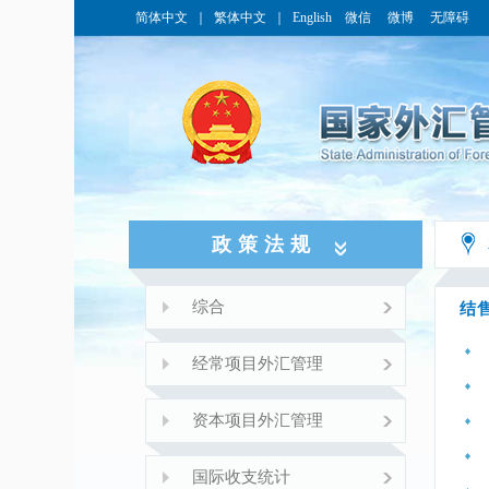
简体中文
｜
繁体中文
｜
English
微信
微博
无障碍
政策法规
综合
结
经常项目外汇管理
资本项目外汇管理
国际收支统计