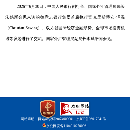
2026
年
6
月
30
日，中国人民银行副行长、国家外汇管理局局长
朱鹤新
会见来访的德意志银行集团首席执行官克里斯蒂安
·
泽温
（
Christian Sewing
）
。双方就国际经济金融形势、
全球市场投资机
遇
等议题进行了交流。国家外汇管理局副局长李斌陪同会见。
网站声明
网站标识码bm74000001
京ICP备06017241号
京公网安备11040102700061