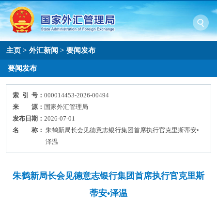
主页
>
外汇新闻
>
要闻发布
要闻发布
索 引 号：
000014453-2026-00494
来 源：
国家外汇管理局
发布日期：
2026-07-01
名 称：
朱鹤新局长会见德意志银行集团首席执行官克里斯蒂安•
泽温
朱鹤新局长会见德意志银行集团首席执行官克里斯
蒂安•泽温