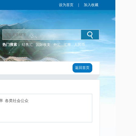
设为首页
｜
加入收藏
热门搜索：
结售汇
国际收支
外汇
汇率
人民币
返回首页
率 各类社会公众