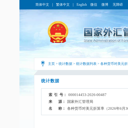
简体中文
｜
繁体中文
｜
English
微信
微博
无障碍
主页
>
统计数据
>
统计数据列表
>
各种货币对美元折
统计数据
索 引 号：
000014453-2026-00487
来 源：
国家外汇管理局
名 称：
各种货币对美元折算率（2026年6月3