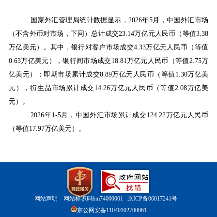
国家外汇管理局统计数据显示，
2026
年
5
月，中国外汇市场
（不含外币对市场，下同）总计成交
23.14
万亿元人民币（等值
3.38
万亿美元）。其中，银行对客户市场成交
4.33
万亿元人民币（等值
0.63
万亿美元），银行间市场成交
18.81
万亿元人民币（等值
2.75
万
亿美元）；即期市场累计成交
8.89
万亿元人民币（等值
1.30
万亿美
元），衍生品市场累计成交
14.26
万亿元人民币（等值
2.08
万亿美
元）。
2026
年
1-5
月，中国外汇市场累计成交
124.22
万亿元人民币
（等值
17.97
万亿美元）。
网站声明
网站标识码bm74000001
京ICP备06017241号
京公网安备11040102700061