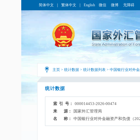
简体中文
｜
繁体中文
｜
English
微信
微博
无障碍
主页
>
统计数据
>
统计数据列表
>
中国银行业对外金
统计数据
索 引 号：
000014453-2026-00474
来 源：
国家外汇管理局
名 称：
中国银行业对外金融资产和负债（202