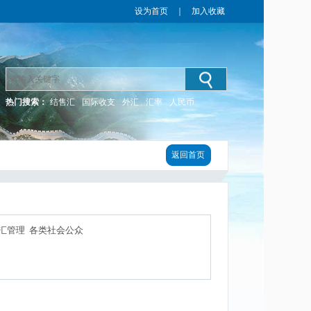
设为首页
｜
加入收藏
热门搜索：
结售汇
国际收支
外汇
汇率
人民币
返回首页
汇管理 各类社会公众